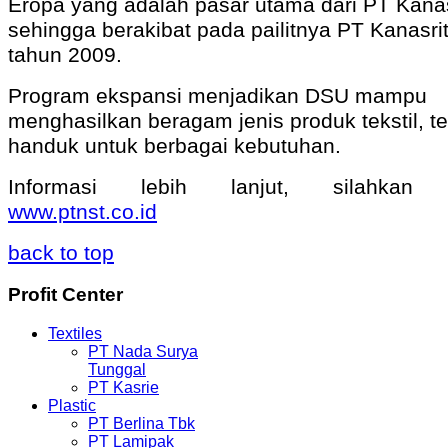
Eropa yang adalah pasar utama dari PT Kanas
sehingga berakibat pada pailitnya PT Kanasri
tahun 2009.
Program ekspansi menjadikan DSU mampu
menghasilkan beragam jenis produk tekstil, t
handuk untuk berbagai kebutuhan.
Informasi lebih lanjut, silahkan k
www.ptnst.co.id
back to top
Profit
Center
Textiles
PT Nada Surya
Tunggal
PT Kasrie
Plastic
PT Berlina Tbk
PT Lamipak