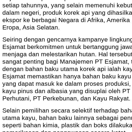
setiap tahunnya, yang selain memenuhi kebu
dalam negeri, produk korek api yang dihasilka
ekspor ke berbagai Negara di Afrika, Amerika 
Eropa, Asia Selatan.
Seiring dengan gencarnya kampanye lingkun
Esjamat berkomitmen untuk bertanggung jaw
menjaga dan melestarikan hutan. Hal tersebut
sangat penting bagi Manajemen PT Esjamat, t
dengan bahan baku utama korek api ialah ka
Esjamat memastikan hanya bahan baku kayu 
yang dapat masuk ke dalam proses produksi,
kayu pinus dan albasia yang disuplai oleh PT
Perhutani, PT Perkebunan, dan Kayu Rakyat.
Selain pemilihan secara selektif terhadap ba
utama kayu, bahan baku lainnya sebagai pen
seperti bahan kimia, plastik dan boks dilakuk