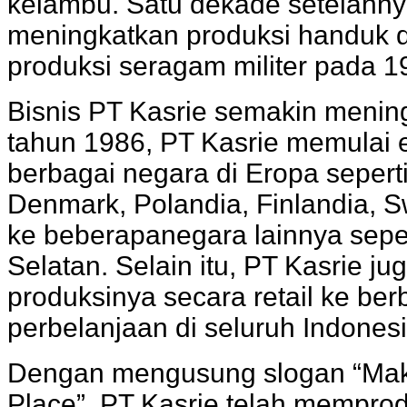
kelambu. Satu dekade setelahny
meningkatkan produksi handuk 
produksi seragam militer pada 1
Bisnis PT Kasrie semakin menin
tahun 1986, PT Kasrie memulai 
berbagai negara di Eropa seperti
Denmark, Polandia, Finlandia, S
ke beberapanegara lainnya sepert
Selatan. Selain itu, PT Kasrie 
produksinya secara retail ke ber
perbelanjaan di seluruh Indonesi
Dengan mengusung slogan “Make
Place”. PT Kasrie telah memprod