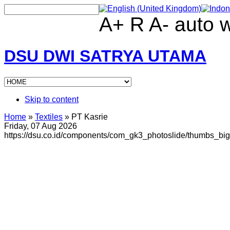
A+
R
A-
auto
DSU DWI SATRYA UTAMA
Skip to content
Home
»
Textiles
»
PT Kasrie
Friday, 07 Aug 2026
https://dsu.co.id/components/com_gk3_photoslide/thumbs_big