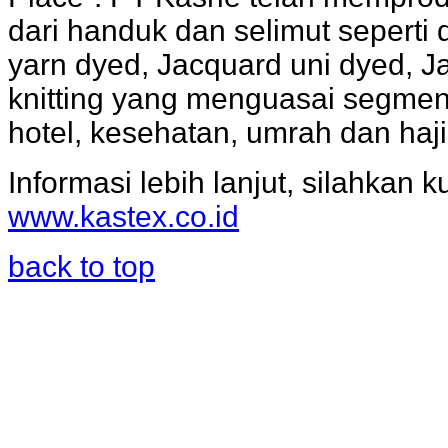
dari handuk dan selimut seperti
yarn dyed, Jacquard uni dyed, J
knitting yang menguasai segment
hotel, kesehatan, umrah dan haji,
Informasi lebih lanjut, silahkan k
www.kastex.co.id
back to top