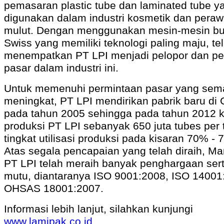
pemasaran plastic tube dan laminated tube y
digunakan dalam industri kosmetik dan pera
mulut. Dengan menggunakan mesin-mesin bu
Swiss yang memiliki teknologi paling maju, te
menempatkan PT LPI menjadi pelopor dan p
pasar dalam industri ini.
Untuk memenuhi permintaan pasar yang sem
meningkat, PT LPI mendirikan pabrik baru di 
pada tahun 2005 sehingga pada tahun 2012 k
produksi PT LPI sebanyak 650 juta tubes per
tingkat utilisasi produksi pada kisaran 70% 
Atas segala pencapaian yang telah diraih, M
PT LPI telah meraih banyak penghargaan sert
mutu, diantaranya ISO 9001:2008, ISO 14001
OHSAS 18001:2007.
Informasi lebih lanjut, silahkan kunjungi
www.lamipak.co.id