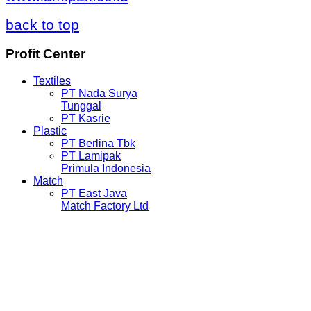
back to top
Profit
Center
Textiles
PT Nada Surya
Tunggal
PT Kasrie
Plastic
PT Berlina Tbk
PT Lamipak
Primula Indonesia
Match
PT East Java
Match Factory Ltd