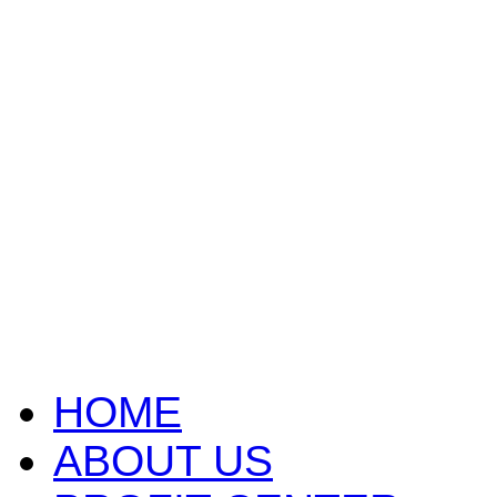
HOME
ABOUT US