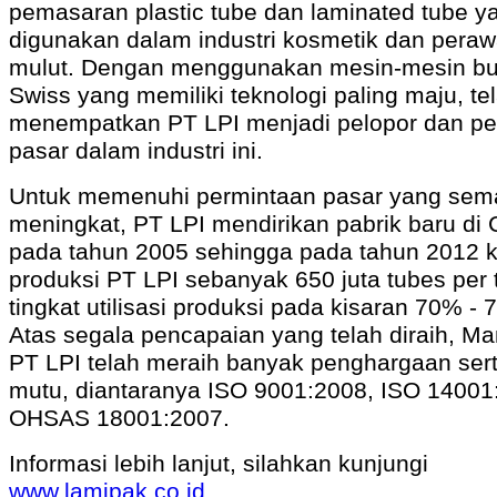
pemasaran plastic tube dan laminated tube y
digunakan dalam industri kosmetik dan pera
mulut. Dengan menggunakan mesin-mesin bu
Swiss yang memiliki teknologi paling maju, te
menempatkan PT LPI menjadi pelopor dan p
pasar dalam industri ini.
Untuk memenuhi permintaan pasar yang sem
meningkat, PT LPI mendirikan pabrik baru di 
pada tahun 2005 sehingga pada tahun 2012 k
produksi PT LPI sebanyak 650 juta tubes per
tingkat utilisasi produksi pada kisaran 70% 
Atas segala pencapaian yang telah diraih, M
PT LPI telah meraih banyak penghargaan sert
mutu, diantaranya ISO 9001:2008, ISO 14001
OHSAS 18001:2007.
Informasi lebih lanjut, silahkan kunjungi
www.lamipak.co.id