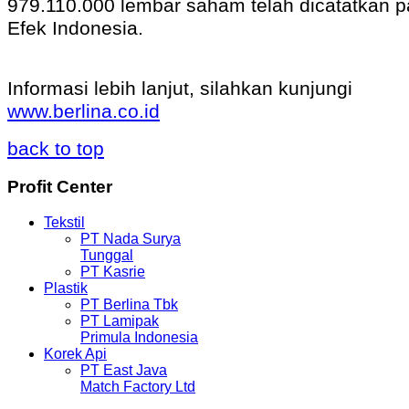
979.110.000 lembar saham telah dicatatkan 
Efek Indonesia.
Informasi lebih lanjut, silahkan kunjungi
www.berlina.co.id
back to top
Profit
Center
Tekstil
PT Nada Surya
Tunggal
PT Kasrie
Plastik
PT Berlina Tbk
PT Lamipak
Primula Indonesia
Korek Api
PT East Java
Match Factory Ltd